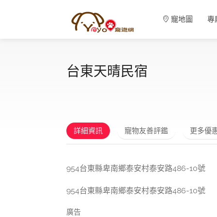
寵地圖
專
台東天晴民宿
詳細資訊
寵物友善評鑑
更多優
954台東縣卑南鄉泰安村泰安路486-10號
954台東縣卑南鄉泰安村泰安路486-10號
廣告