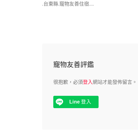
,台東縣,寵物友善住宿,,,,
寵物友善評鑑
很抱歉，必須
登入
網站才能發佈留言。
Line
登入