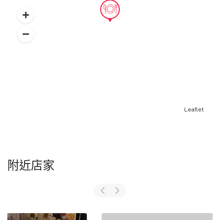
Leaflet
附近店家