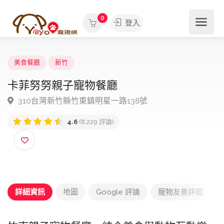
0
登入
美食餐廳
新竹
卡菲努努親子寵物餐廳
310台灣新竹縣竹東鎮明星一路138號
4.6
(8,229 評論)
詳細資訊
地圖
Google 評論
寵物友善評鑑