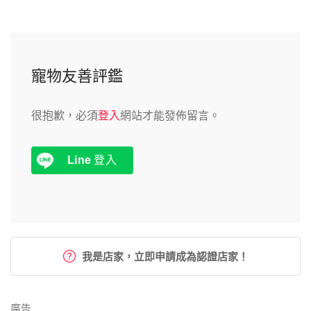
寵物友善評鑑
很抱歉，必須
登入
網站才能發佈留言。
Line
登入
我是店家，立即申請成為認證店家！
廣告