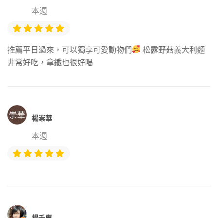
本週
推薦平日過來，可以獨享可愛動物們
松露野菇義大利麵
非常好吃，拿鐵也很好喝
楊崇華
本週
楊千惠