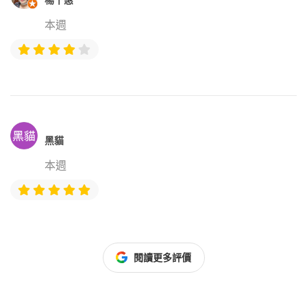
本週
黑貓
本週
閱讀更多評價