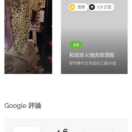
推薦
5.8 公里
和岩炭火燒肉串酒館
新竹縣竹北市成功三路88號
Google 評論