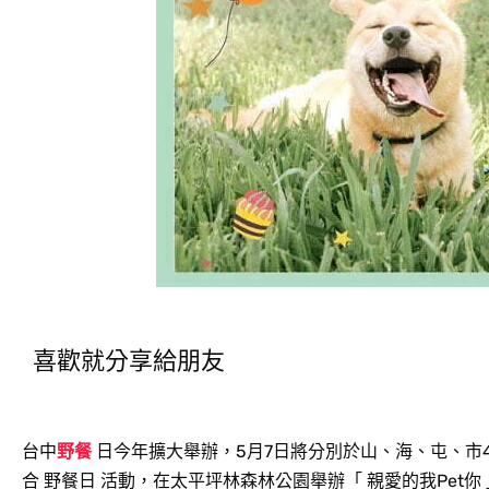
喜歡就分享給朋友
台中
野餐
日今年擴大舉辦，5月7日將分別於山、海、屯、市
合 野餐日 活動，在太平坪林森林公園舉辦「 親愛的我Pet你