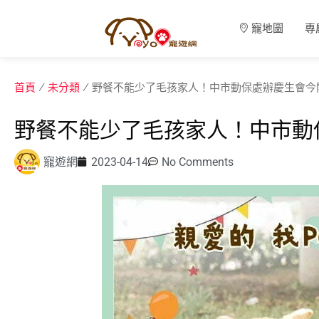
寵地圖
專
首頁
/
未分類
/ 野餐不能少了毛孩家人！中市動保處辦慶生會今
野餐不能少了毛孩家人！中市動
寵遊網
2023-04-14
No Comments