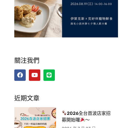
關注我們
近期文章
2026全台首波店家招
募開始囉
～