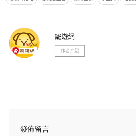
寵遊網
作者介紹
發佈留言