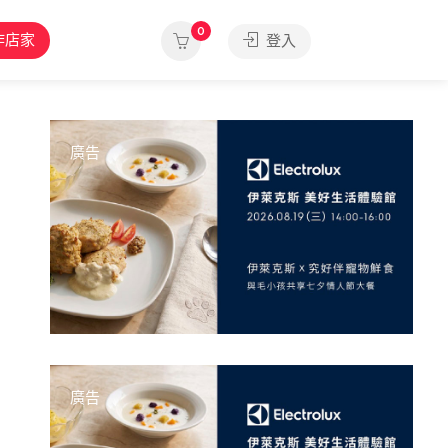
0
作店家
登入
廣告
廣告