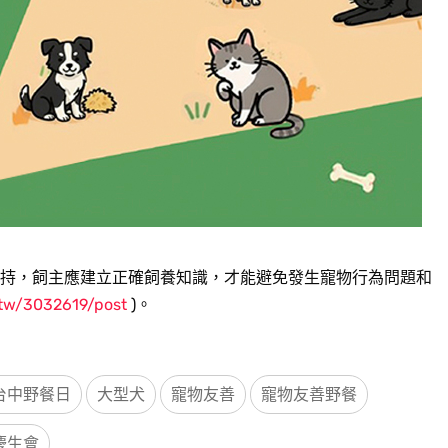
持，飼主應建立正確飼養知識，才能避免發生寵物行為問題和
.tw/3032619/post
)。
台中野餐日
大型犬
寵物友善
寵物友善野餐
慶生會