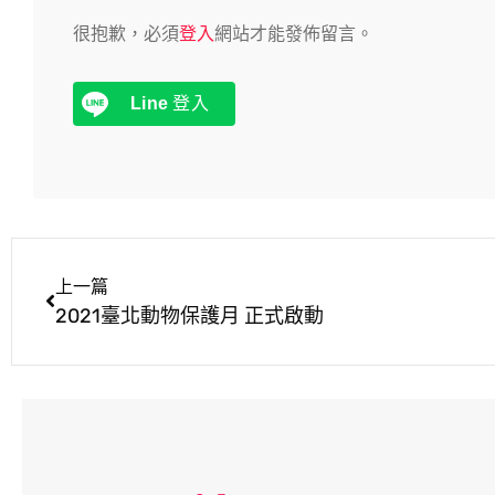
很抱歉，必須
登入
網站才能發佈留言。
Line
登入
上一篇
2021臺北動物保護月 正式啟動