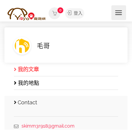
0
登入
毛哥
我的文章
我的地點
Contact
skimm3r918@gmail.com