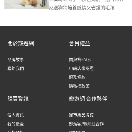
家跟狗狗培養感情又省錢的毛孩...
關於寵遊網
會員權益
品牌故事
問與答FAQs
聯絡我們
申請店家認證
服務條款
隱私權政策
購買資訊
寵遊網 合作夥伴
個人資訊
寵市集品牌館
我的最愛
部落客/微網紅合作