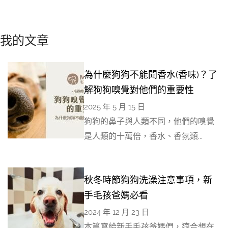
我的文章
為什麼狗狗不能聞香水(香味)？了
解狗狗嗅覺對他們的重要性
2025 年 5 月 15 日
狗狗的鼻子與人類不同，他們的嗅覺
是人類的十萬倍，香水、香氛類...
秋冬時節狗狗洗澡注意事項，新
手毛孩爸媽必看
2024 年 12 月 23 日
本篇寫給新手毛孩爸媽們，適合想在