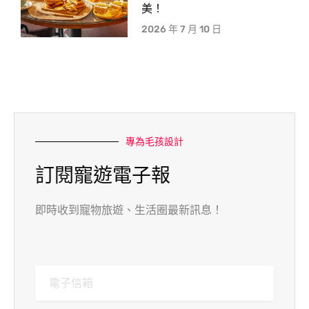
美！
2026 年 7 月 10 日
專為毛孩設計
訂閱寵遊電子報
即時收到寵物旅遊、生活圈最新訊息！