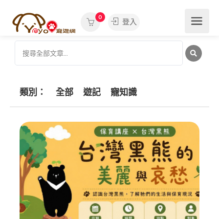
0
登入
類別：
全部
遊記
寵知識