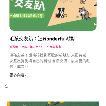
毛孩交友趴：汪Wonderful派對
寵遊網
2026 年 6 月 17 日
尚無留言
毛孩友善！讓毛孩找到喜歡的新朋友 人寵共煮！一
次煮出狗狗與自己的料理 自然交流！最友善的毛
孩，成為互
更多內容»