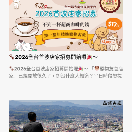
2026全台首波店家招募開始囉
～
2026全台首波店家招募開始囉
～ 「
寵物友善店
家」已經開放很久了，卻沒什麼人知道？平日時段想提