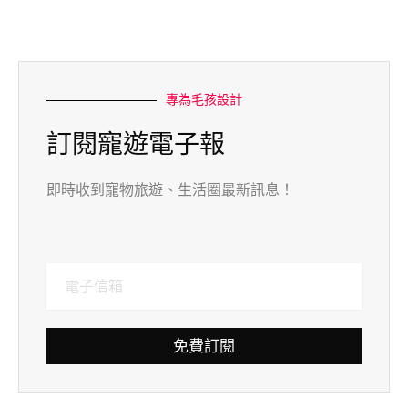
專為毛孩設計
訂閱寵遊電子報
即時收到寵物旅遊、生活圈最新訊息！
免費訂閱