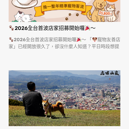
2026全台首波店家招募開始囉
～
2026全台首波店家招募開始囉
～ 「
寵物友善店
家」已經開放很久了，卻沒什麼人知道？平日時段想提