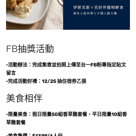
FB抽獎活動
•活動辦法：完成集章並拍照上傳至台一FB粉專指定貼文
留言
•完成活動好禮：12/25 抽住宿券乙張
美食相伴
•限量美食
：假日限量50組香草雞套餐，平日限量10組香
草雞套餐
•美食售價：$1399/4人份