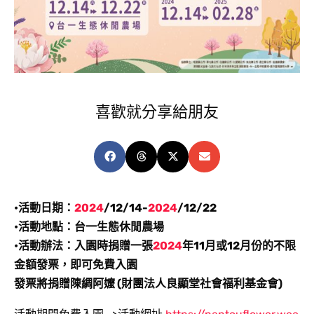
喜歡就分享給朋友
•活動日期：
2024
/12/14-
2024
/12/22
•活動地點：台一生態休閒農場
•活動辦法：入園時捐贈一張
2024
年11月或12月份的不限
金額發票，即可免費入園
發票將捐贈陳綢阿嬤 (財團法人良顯堂社會福利基金會)