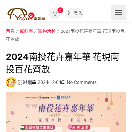
0
登入
首頁
/
寵鮮事
/
寵物活動
/ 2024南投花卉嘉年華 花現南投百
花齊放
2024南投花卉嘉年華 花現南
投百花齊放
寵遊網
2024-12-04
No Comments