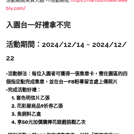
活動期間免費入園 ->活動網址
https://nantouflower.wee
bly.com/
​入園台一好禮拿不完
活動期間：2024/12/14 ~ 2024/12/
22
•活動辦法：每位入園者可獲得一張集章卡，需在園區的四
個指定點完成集章，並在台一FB粉專留言處上傳照片
•完成活動好禮：
1. 套色明信片乙張
2. 花彩屋商品9折券乙張
3. 魚飼料乙盒
4. 享50元加價購捧花遊戲挑戰乙次