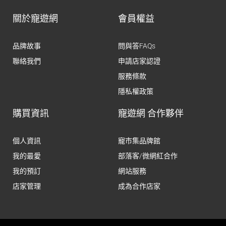
關於寵遊網
會員權益
品牌故事
問與答FAQs
聯絡我們
申請店家認證
服務條款
隱私權政策
購買資訊
寵遊網 合作夥伴
個人資訊
寵市集品牌館
我的最愛
部落客/微網紅合作
我的預訂
網站服務
店家管理
成為合作店家