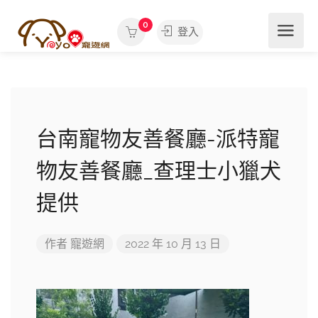
0
登入
台南寵物友善餐廳-派特寵
物友善餐廳_查理士小獵犬
提供
作者
寵遊網
2022 年 10 月 13 日