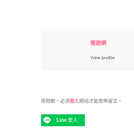
寵遊網
View profile
很抱歉，必須
登入
網站才能發佈留言。
Line
登入