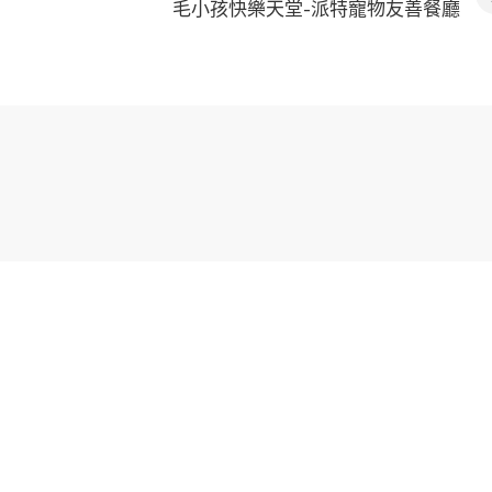
毛小孩快樂天堂-派特寵物友善餐廳