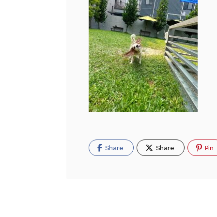
Share
Share
Pin