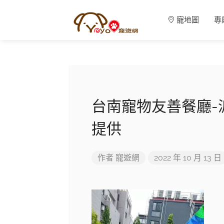
寵地圖
專
台南寵物友善餐廳-
提供
作者
寵遊網
2022 年 10 月 13 日