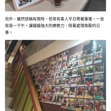
另外，雖然號稱有限時，但常有客人平日帶著筆電，一坐
就是一下午。讓貓貓強大的療癒力，陪著處理高壓的公
事。