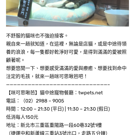
不舒服的貓咪也不強迫接客。
親自來一趟就知道，在這裡，無論是店貓，或是中途待領
養的浪浪，每一隻都好乾淨好可愛，是得到滿滿的愛被照
顧著呢。
想要悠閒一下、想要感受滿滿的愛與療癒、想要找到命中
注定的毛孩，就來一趟咪可思啾芭吧！
————————————————————————————–
【咪可思啾芭】貓中途寵物餐廳：twpets.net
電話：（02）2988 – 9005
時間：12:00 – 21:30 (平日) | 11:30 – 21:30 (假日)
低消每人150元
地址：新北市三重區重陽路一段60巷32號1樓
（捷運中和新蘆線三重站3號出口，走路五分鐘）