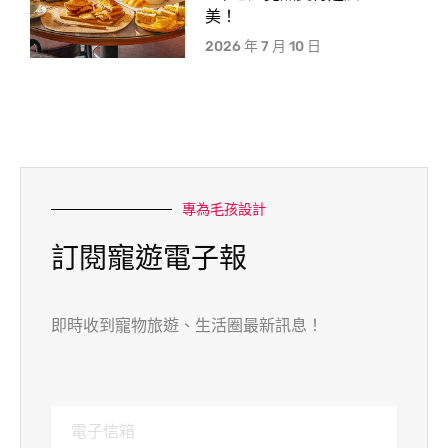
美！
2026 年 7 月 10 日
專為毛孩設計
訂閱寵遊電子報
即時收到寵物旅遊、生活圈最新訊息！