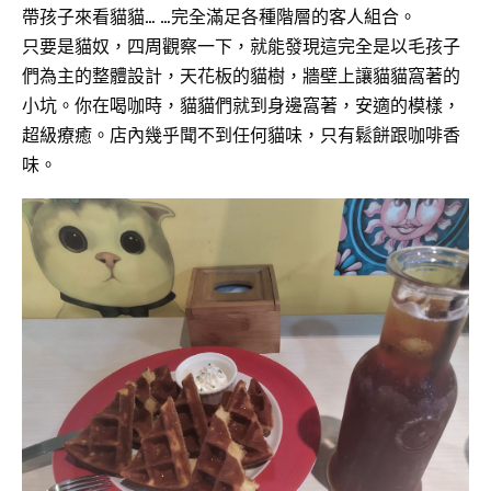
帶孩子來看貓貓… …完全滿足各種階層的客人組合。
只要是貓奴，四周觀察一下，就能發現這完全是以毛孩子
們為主的整體設計，天花板的貓樹，牆壁上讓貓貓窩著的
小坑。你在喝咖時，貓貓們就到身邊窩著，安適的模樣，
超級療癒。店內幾乎聞不到任何貓味，只有鬆餅跟咖啡香
味。