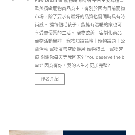
Paw Dreamer 寵物時尚精品 平台主要為進口
歐美精緻寵物商品為主，有別於國內目前寵物
市場，除了要求有最好的品質也需同時具有時
尚感。 讓每個毛孩子，能擁有溫暖的家也可
享受更優質的生活。 寵物歐美｜客製化商品
寵物活動舉辦｜寵物知識論壇｜寵物議題｜公
益活動 寵物友善空間推廣 寵物按摩｜寵物芳
療 謝謝你每天等我回家? "You deserve the b
est" 因為有你，我的人生才更加完整?
作者介紹