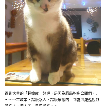
得到大量的「超療癒」好評，是因為貓貓狗狗公關們，非
～～～常敬業，超級親人，超級療癒的！到處四處巡視監