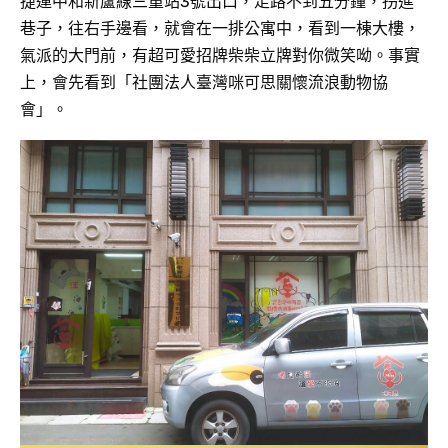
捷運中和新蘆線三重站3號出口，走路不到五分鐘，拐進
巷子，往右手邊看，就會在一排公寓中，看到一棟大樓，
氣派的大門前，有超可愛招牌柴柴立牌對你微笑呦。事實
上，會先看到「社團法人臺灣咪可思關懷流浪動物協
會」。