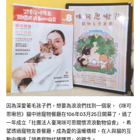
因為深愛著毛孩子們，想要為浪浪們找到一個家，《咪可
思啾芭》貓中途寵物餐廳在106年03月25日開幕了，過了
一年成立「社團法人臺灣咪可思關懷流浪動物協會」，希
望透過寵物友善餐廳，成為愛的溫暖橋樑，在人與貓的互
動中傳達「領養寵物代替購買」的觀念。