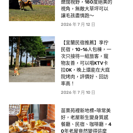
遼闊視野，180度絕美的
視角，無敵大草坪可以
讓毛孩盡情跑〜
2026 年 7 月 12 日
【宜蘭民宿推薦】享佇
民宿，10-16人包棟，一
次只接待一組旅客，寵
物友善，可以唱KTV卡
拉OK，晚上還能在大庭
院烤肉，評價好、回訪
率高！
2026 年 7 月 10 日
苗栗苑裡新地標-啡常美
好，老屋新生變身質感
餐廳、民宿、咖啡廳，4
0年老屋竟然變得這麼