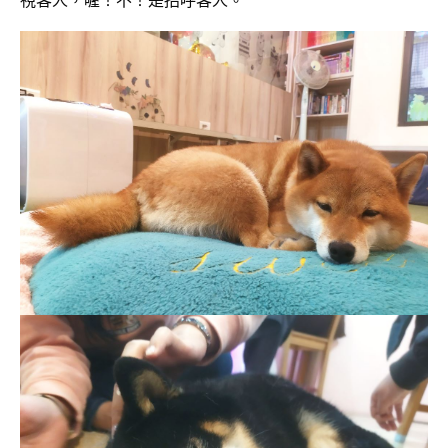
視客人，喔！不！是招呼客人。