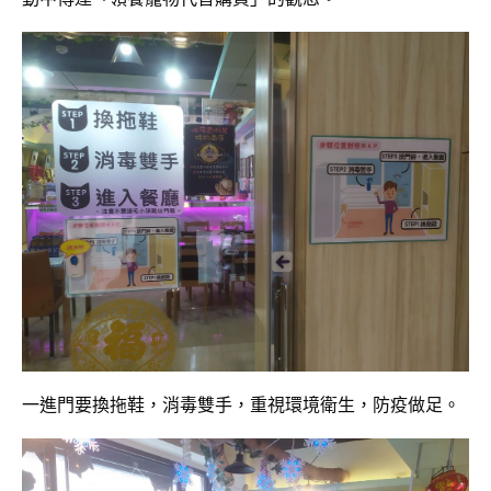
一進門要換拖鞋，消毒雙手，重視環境衛生，防疫做足。