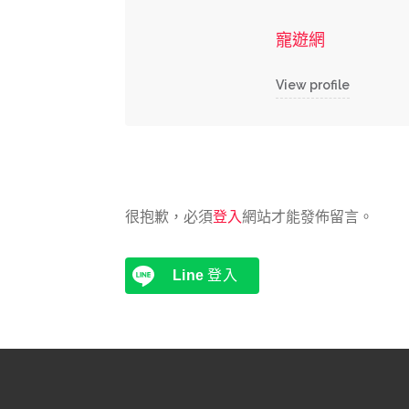
寵遊網
View profile
很抱歉，必須
登入
網站才能發佈留言。
Line
登入