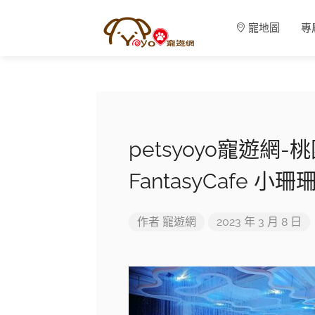
寵地圖
專
petsyoyo寵遊網
FantasyCafe 小
作者
寵遊網
2023 年 3 月 8 日