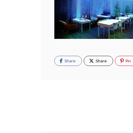
Share
Share
Pin