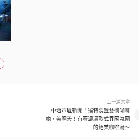
上一篇文章
中壢市區新開！獨特裝置藝術咖啡
廳，美翻天！有著濃濃歐式異國氛圍
的絕美咖啡廳〜