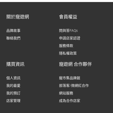
關於寵遊網
會員權益
品牌故事
問與答FAQs
聯絡我們
申請店家認證
服務條款
隱私權政策
購買資訊
寵遊網 合作夥伴
個人資訊
寵市集品牌館
我的最愛
部落客/微網紅合作
我的預訂
網站服務
店家管理
成為合作店家