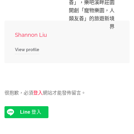
善」，樂吧溪畔莊園
開創「寵物樂園，人
類友善」的旅遊新境
界
Shannon Liu
View profile
很抱歉，必須
登入
網站才能發佈留言。
Line
登入