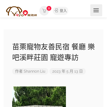
0
登入
苗栗寵物友善民宿 餐廳 樂
吧溪畔莊園 寵遊專訪
作者
Shannon Liu
2023 年 5 月 13 日