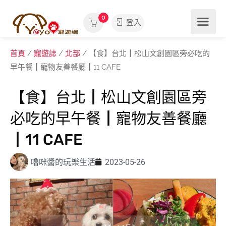
0
登入
首頁
/
寵遊誌
/
北部
/ 【食】台北┃松山文創園區旁必吃的
早午餐┃寵物友善餐廳┃11 CAFE
【食】台北┃松山文創園區旁
必吃的早午餐┃寵物友善餐廳
┃11 CAFE
嚕咪醬的玩樂生活
2023-05-26