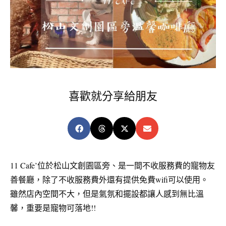
喜歡就分享給朋友
11 Cafe’位於松山文創園區旁、是一間不收服務費的寵物友
善餐廳，
除了不收服務費外還有提供免費wifi可以使用。
雖然店內空間不大，但是氣氛和擺設都讓人感到無比溫
馨，重要是寵物可落地!!