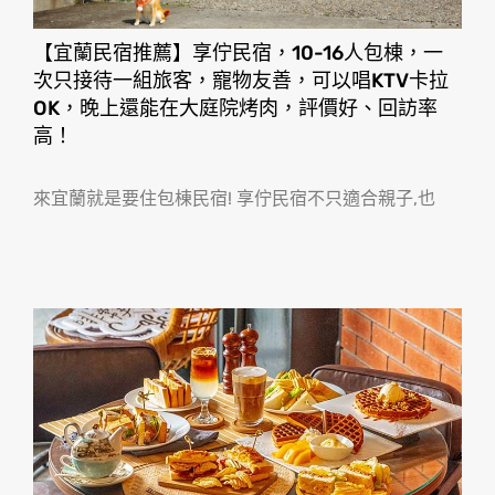
【宜蘭民宿推薦】享佇民宿，10-16人包棟，一
次只接待一組旅客，寵物友善，可以唱KTV卡拉
OK，晚上還能在大庭院烤肉，評價好、回訪率
高！
來宜蘭就是要住包棟民宿! 享佇民宿不只適合親子,也