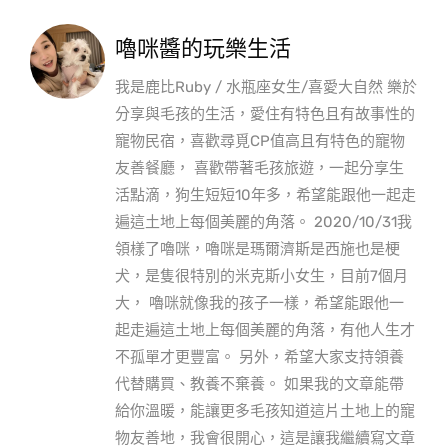
嚕咪醬的玩樂生活
我是鹿比Ruby / 水瓶座女生/喜愛大自然 樂於
分享與毛孩的生活，愛住有特色且有故事性的
寵物民宿，喜歡尋覓CP值高且有特色的寵物
友善餐廳， 喜歡帶著毛孩旅遊，一起分享生
活點滴，狗生短短10年多，希望能跟他一起走
遍這土地上每個美麗的角落。 2020/10/31我
領樣了嚕咪，嚕咪是瑪爾濟斯是西施也是梗
犬，是隻很特別的米克斯小女生，目前7個月
大， 嚕咪就像我的孩子一樣，希望能跟他一
起走遍這土地上每個美麗的角落，有他人生才
不孤單才更豐富。 另外，希望大家支持領養
代替購買、教養不棄養。 如果我的文章能帶
給你溫暖，能讓更多毛孩知道這片土地上的寵
物友善地，我會很開心，這是讓我繼續寫文章