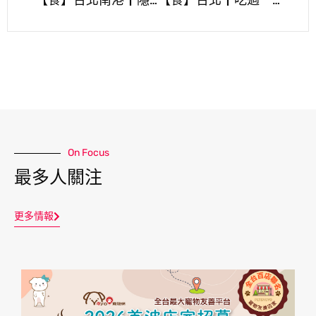
【食】台北南港┃隱身巷弄內，好拍不限時的文青小店┃寵物友善餐廳┃Uncles Two兩位大叔
【食】台北┃吃過一次就會愛上的工業風寵物友善咖啡廳┃冉冉生活Coppii Lumii
On Focus
最多人關注
更多情報