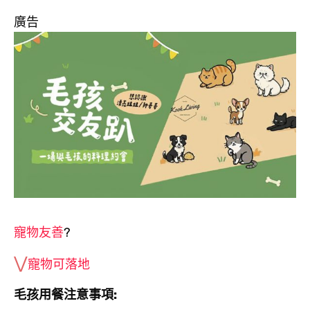
廣告
寵物友善
?
⋁
寵物可落地
毛孩用餐注意事項: