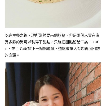
吃完主餐之後，理所當然要來個甜點，但是兩個人實在沒
有多餘的胃可以裝得下甜點，只能把甜點留給二訪
11 Caf
e’，在
11 Cafe’
留下一點點遺憾，
遺憾
會讓人有想再度回訪
的念頭。