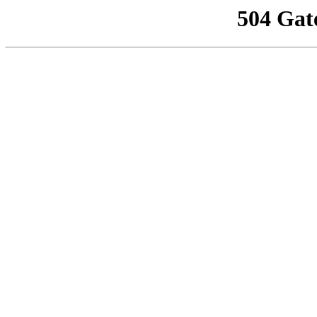
504 Gat