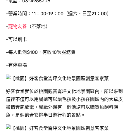
-電話：03-4985208
-營業時間：11：00-19：00（週六、日至21：00）
-
寵物友善
（不落地）
-可以刷卡
-每人低消$100，有收10％服務費
-有停車場
好客食堂就位於桃園觀音崙坪文化地景園區內，所以來到
這裡不僅可以用餐還可以讓毛孩及小孩在園區內的大草皮
盡情奔跑放電，餐廳外還有一個池塘可以購買魚飼料餵
魚，是個適合安排半日遊行程的景點。