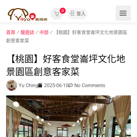
0
登入
首頁
/
寵遊誌
/
中部
/ 【桃園】好客食堂崙坪文化地景園區
創意客家菜
【桃園】好客食堂崙坪文化地
景園區創意客家菜
Yu Ching
2025-06-10
No Comments