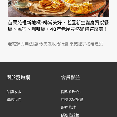
苗栗苑裡新地標-啡常美好，老屋新生變身質感餐
廳、民宿、咖啡廳，40年老屋竟然變得這麼美！
老宅魅力無法擋! 今天就收拾行囊,來苑裡尋找老建築
關於寵遊網
會員權益
品牌故事
問與答FAQs
聯絡我們
申請店家認證
服務條款
隱私權政策