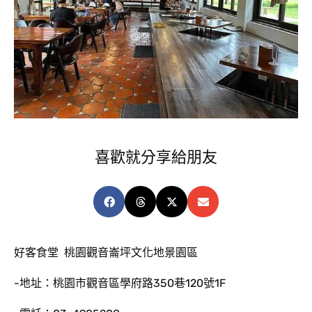
喜歡就分享給朋友
好客食堂 桃園觀音崙坪文化地景園區
-地址：桃園市觀音區學府路350巷120號1F