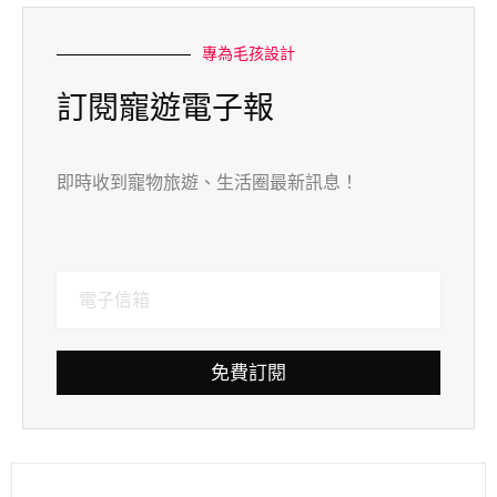
專為毛孩設計
訂閱寵遊電子報
即時收到寵物旅遊、生活圈最新訊息！
免費訂閱