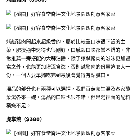
烤鹹豬肉聞起來超級香的，屬於比較重口味很下飯的主
菜，肥瘦適中烤得也很剛好，口感跟口味都蠻不錯的，非
常推薦一旁搭配的大蒜沾醬，除了讓鹹豬肉的滋味更加豐
富之外，也能更加增添食慾，否則鹹豬肉的份量這麼大一
份，一個人要單獨吃完到最後會覺得有點膩口。
湯品的部分也有兩種可以選擇，我們百菇養生湯及客家酸
菜湯各來一碗，湯品的口味也很不錯，但是湯裡面的配料
稍嫌不足。
虎掌燒（$380）