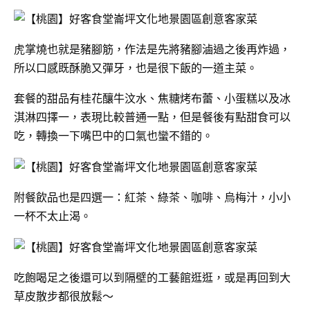
虎掌燒也就是豬腳筋，作法是先將豬腳滷過之後再炸過，
所以口感既酥脆又彈牙，也是很下飯的一道主菜。
套餐的甜品有桂花釀牛汶水、焦糖烤布蕾、小蛋糕以及冰
淇淋四擇一，表現比較普通一點，但是餐後有點甜食可以
吃，轉換一下嘴巴中的口氣也蠻不錯的。
附餐飲品也是四選一：紅茶、綠茶、咖啡、烏梅汁，小小
一杯不太止渴。
吃飽喝足之後還可以到隔壁的工藝館逛逛，或是再回到大
草皮散步都很放鬆～