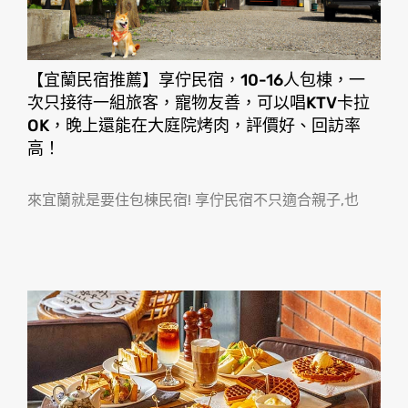
【宜蘭民宿推薦】享佇民宿，10-16人包棟，一
次只接待一組旅客，寵物友善，可以唱KTV卡拉
OK，晚上還能在大庭院烤肉，評價好、回訪率
高！
來宜蘭就是要住包棟民宿! 享佇民宿不只適合親子,也