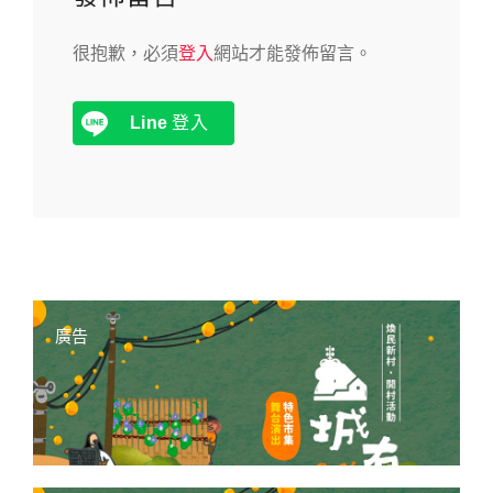
很抱歉，必須
登入
網站才能發佈留言。
Line
登入
廣告