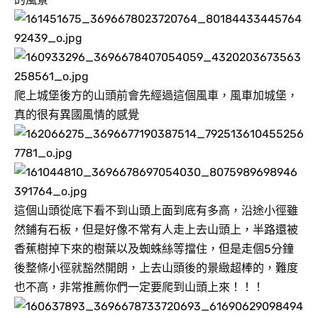
爬上城堡後方的山頭前會先經過這個風車，風車加城堡，
真的很有異國風情的感覺
這個山頭從底下看不到山頭上面到底有多高，沿途小徑雖
然鋪有石板，但是好像不常有人走上去山頭上，半路還被
香蕉樹掉下來的樹葉以及蜘蛛絲等擋住，但是走個5分鐘
後整條小徑就豁然開朗，上去山頭後的景緻超棒的，難度
也不高，非常推薦你們一定要爬到山頭上來！！！