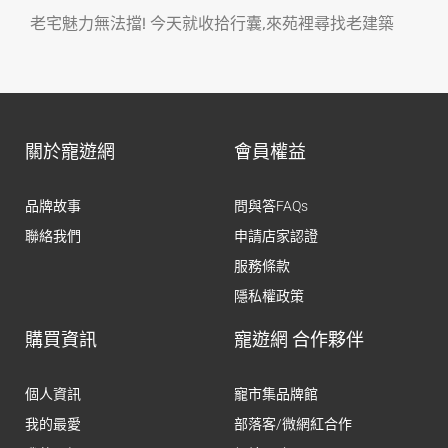
老宅魅力無法擋! 今天就收拾行囊,來苑裡尋找老建築
關於寵遊網
會員權益
品牌故事
問與答FAQs
聯絡我們
申請店家認證
服務條款
隱私權政策
購買資訊
寵遊網 合作夥伴
個人資訊
寵市集品牌館
我的最愛
部落客/微網紅合作