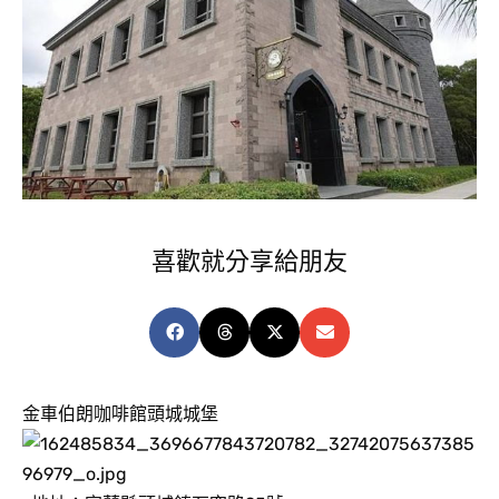
喜歡就分享給朋友
金車伯朗咖啡館頭城城堡