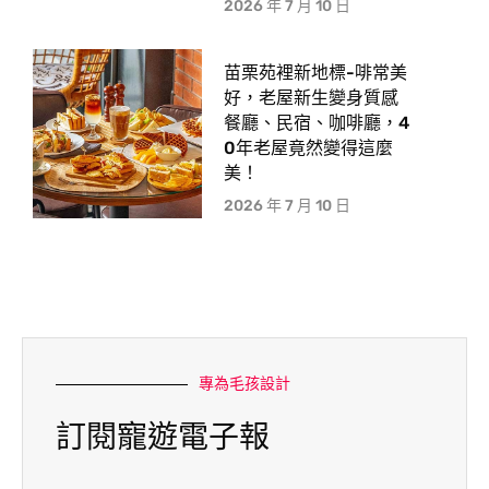
2026 年 7 月 10 日
苗栗苑裡新地標-啡常美
好，老屋新生變身質感
餐廳、民宿、咖啡廳，4
0年老屋竟然變得這麼
美！
2026 年 7 月 10 日
專為毛孩設計
訂閱寵遊電子報