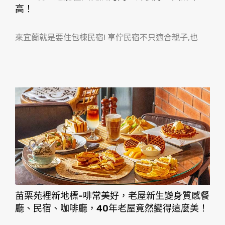
高！
來宜蘭就是要住包棟民宿! 享佇民宿不只適合親子,也
苗栗苑裡新地標-啡常美好，老屋新生變身質感餐
廳、民宿、咖啡廳，40年老屋竟然變得這麼美！