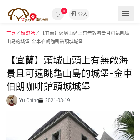
0
登入
首頁
/
寵遊誌
/ 【宜蘭】頭城山頭上有無敵海景且可遠眺龜
山島的城堡-金車伯朗咖啡館頭城城堡
【宜蘭】頭城山頭上有無敵海
景且可遠眺龜山島的城堡-金車
伯朗咖啡館頭城城堡
Yu Ching
2021-03-19