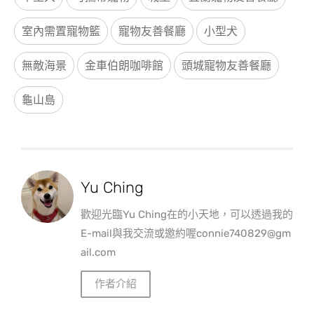
室內需置寵物籃
寵物友善餐廳
小型犬
無敵海景
金車伯朗咖啡館
頭城寵物友善餐廳
龜山島
Yu Ching
歡迎光臨Yu Ching在的小天地，可以透過我的
E-mail與我交流或邀約喔connie740829@gm
ail.com
作者介紹