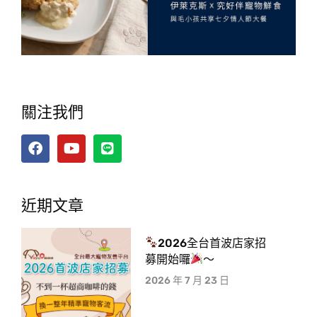
關注我們
近期文章
2026全台首波店家招
募開始囉
～
2026 年 7 月 23 日