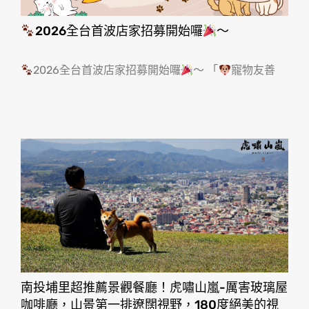
2026全台首波店家招募開始囉
～
2026全台首波店家招募開始囉
～ 「
寵物友善
南投埔里超推薦景觀餐廳！虎嘯山嵐-厲害玻璃屋
咖啡廳，山景第一排遼闊視野，180度絕美的視