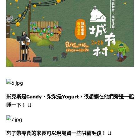
米克斯是Candy、柴柴是Yogurt，很想躺在他們旁邊一起
睡一下！
⇊
忘了帶零食的家長可以現場買一些哄騙毛孩
！
⇊