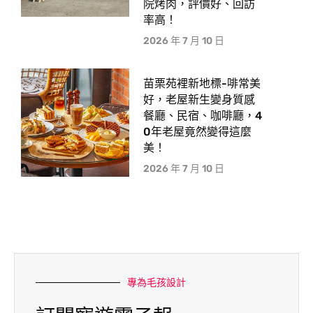
院烤肉，評價好、回訪
率高！
2026 年 7 月 10 日
苗栗苑裡新地標-啡常美
好，老屋新生變身質感
餐廳、民宿、咖啡廳，4
0年老屋竟然變得這麼
美！
2026 年 7 月 10 日
專為毛孩設計