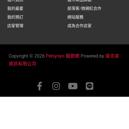
我的最愛
部落客/微網紅合作
我的預訂
網站服務
店家管理
成為合作店家
Copyright © 2026
Petsyoyo 寵遊網
Powered by
達克家
資訊有限公司