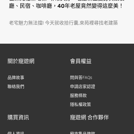
廳、民宿、咖啡廳，40年老屋竟然變得這麼美！
老宅魅力無法擋! 今天就收拾行囊,來苑裡尋找老建築
關於寵遊網
會員權益
品牌故事
問與答FAQs
聯絡我們
申請店家認證
服務條款
隱私權政策
購買資訊
寵遊網 合作夥伴
個人資訊
寵市集品牌館