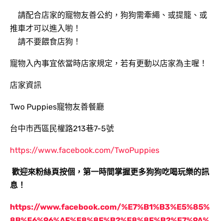
請配合店家的寵物友善公約，狗狗需牽繩、或提籠、或
推車才可以進入喲！
請不要餵食店狗！
寵物入內事宜依當時店家規定，若有更動以店家為主喔！
店家資訊
Two Puppies寵物友善餐廳
台中市西區民權路213巷7-5號
https://www.facebook.com/TwoPuppies
歡迎來粉絲頁按個
，第一時間掌握更多狗狗吃喝玩樂的訊
息！
https://www.facebook.com/%E7%B1%B3%E5%85%
8B%E6%96%AF%E8%8F%B2%E8%8F%B2%E7%9A%