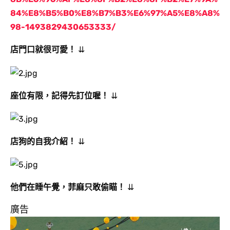
84%E8%B5%B0%E8%B7%B3%E6%97%A5%E8%A8%
98-1493829430653333/
店門口就很可愛
！
⇊
座位有限
，記得先訂位喔
！
⇊
店狗的自我介紹
！
⇊
他們在睡午覺
，
菲麻只敢偷瞄
！
⇊
廣告