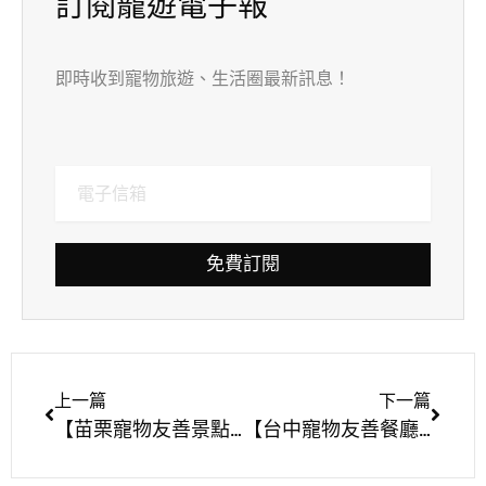
訂閱寵遊電子報
即時收到寵物旅遊、生活圈最新訊息！
免費訂閱
上一篇
下一篇
【苗栗寵物友善景點】天空之城
【台中寵物友善餐廳】湄南河泰式庭園餐廳 Maenam Thai