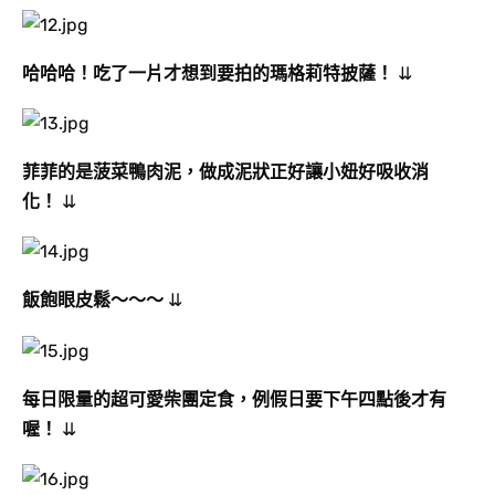
哈哈哈！
吃了一片才想到要拍的瑪格
莉特披薩
！
⇊
菲菲的是菠菜鴨肉泥
，做成泥狀正好讓小妞好吸收消
化
！
⇊
飯飽眼皮鬆～～～
⇊
每日限量的超可愛柴團定食
，例假日要下午四點後才有
喔
！
⇊