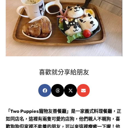
喜歡就分享給朋友
「Two Puppies寵物友善餐廳」是一家義式料理餐廳，正
如同店名，這裡有兩隻可愛的店狗，他們親人不親狗，喜
歡狗狗但家裡不能養的朋友，可以來這裡療癒一下喔！他