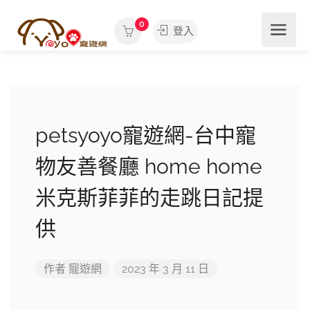
0
登入
petsyoyo寵遊網-台中寵
物友善餐廳 home home
米克斯菲菲的走跳日記提
供
作者
寵遊網
2023 年 3 月 11 日