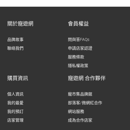
關於寵遊網
會員權益
品牌故事
問與答FAQs
聯絡我們
申請店家認證
服務條款
隱私權政策
購買資訊
寵遊網 合作夥伴
個人資訊
寵市集品牌館
我的最愛
部落客/微網紅合作
我的預訂
網站服務
店家管理
成為合作店家