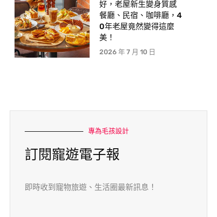
好，老屋新生變身質感
餐廳、民宿、咖啡廳，4
0年老屋竟然變得這麼
美！
2026 年 7 月 10 日
專為毛孩設計
訂閱寵遊電子報
即時收到寵物旅遊、生活圈最新訊息！