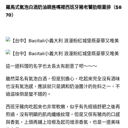
羅馬式氣泡白酒奶油跳進嘴裡西班牙豬老饕肋眼蓋排（$8
70）
這一道料理的名字也太長太有創意了吧～～～
雖然菜名有氣泡白酒，但是別擔心，吃起來完全沒有酒味
也沒有氣泡感，應該就只是調和奶油醬汁的佐料之一，不
過滋味倒是蠻不錯的。
西班牙豬肉吃起來也非常軟嫩，似乎有先經過舒肥之後再
煎過，沒有明顯的肌肉纖維紋理，但是又保有豬肉的口感
與香氣，上頭再鋪上培根及起司增添香氣，也是一道美味