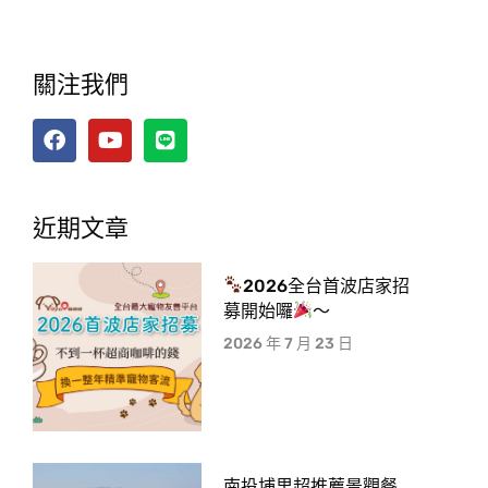
關注我們
近期文章
2026全台首波店家招
募開始囉
～
2026 年 7 月 23 日
南投埔里超推薦景觀餐