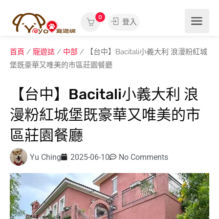
0
登入
首頁
/
寵遊誌
/
中部
/ 【台中】Bacitali小義大利 浪漫粉紅城
堡既豪華又唯美的市區莊園餐廳
【台中】Bacitali小義大利 浪
漫粉紅城堡既豪華又唯美的市
區莊園餐廳
Yu Ching
2025-06-10
No Comments