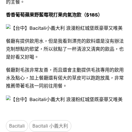
的主餐。
香香葡萄蘋果野藍莓現打果肉氣泡飲（$185）
餐廳有提供飲用水，但是我看到漂亮的飲料還是沒有辦法
克制想點的慾望，所以就點了一杯清涼又清爽的飲品，也
是好看又好喝。
餐廳對毛孩非常友善，而且還會主動提供毛孩專用的飲用
水及點心，加上餐廳還有偌大的草皮可以跑跑放風，非常
推薦帶著毛孩一同前往用餐。
Bacitali
Bacitali 小義大利