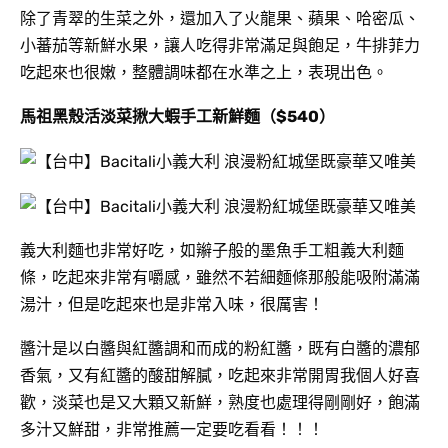
除了青翠的生菜之外，還加入了火龍果、蘋果、哈密瓜、
小蕃茄等新鮮水果，讓人吃得非常滿足與飽足，牛排菲力
吃起來也很嫩，整體調味都在水準之上，表現出色。
馬祖黑殼活淡菜揪大蝦手工新鮮麵（$540）
義大利麵也非常好吃，如辮子般的墨魚手工粗義大利麵
條，吃起來非常有嚼感，雖然不若細麵條那般能吸附滿滿
湯汁，但是吃起來也是非常入味，很厲害！
醬汁是以白醬與紅醬調和而成的粉紅醬，既有白醬的濃郁
香氣，又有紅醬的酸甜解膩，吃起來非常開胃我個人好喜
歡，淡菜也是又大顆又新鮮，熟度也處理得剛剛好，飽滿
多汁又鮮甜，非常推薦一定要吃看看！！！