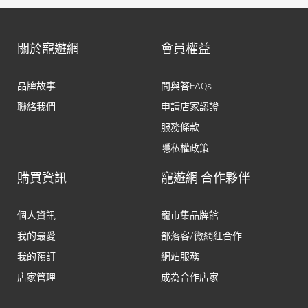
關於寵遊網
會員權益
品牌故事
問與答FAQs
聯絡我們
申請店家認證
服務條款
隱私權政策
購買資訊
寵遊網 合作夥伴
個人資訊
寵市集品牌館
我的最愛
部落客/微網紅合作
我的預訂
網站服務
店家管理
成為合作店家