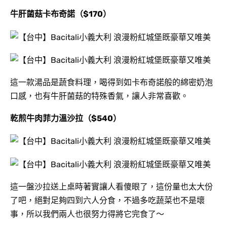
牛肝菌菇卡布奇諾（$170）
這一款湯品是蔬食料理，喝得到如卡布奇諾般的綿密奶泡
口感，也有牛肝菌菇的特殊香氣，讓人非常喜歡。
乾煎牛肉菲力溫沙拉（$540）
這一盤沙拉送上桌時著實讓人看傻眼了，這份量也太大份
了吧，絕對足夠四到六人分食，不過多吃蔬菜也不是壞
事，所以我們兩人也很努力得將它完食了～