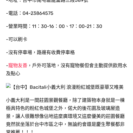
-地址：台中市南屯區龍富路三段589號
-電話：04-23864575
-營業時間：11：30-16：00、17：00-21：30
-可以刷卡
-沒有停車場，路邊有收費停車格
-
寵物友善
，戶外可落地，沒有寵物餐但會主動提供飲用水
及點心
小義大利是一間莊園景觀餐廳，除了建築物本身就是一棟
極具特色的粉紅色城堡之外，偌大的後花園及玻璃屋造
景，讓人很難想像佔地這麼廣環境又這麼優美的莊園餐廳
竟然就坐落於台中市區之中，無論約會還是慶生聚餐都非
常推薦！！！