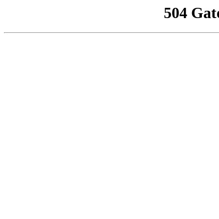
504 Gat