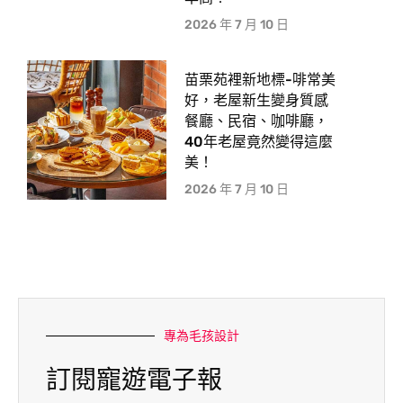
2026 年 7 月 10 日
苗栗苑裡新地標-啡常美
好，老屋新生變身質感
餐廳、民宿、咖啡廳，
40年老屋竟然變得這麼
美！
2026 年 7 月 10 日
專為毛孩設計
訂閱寵遊電子報