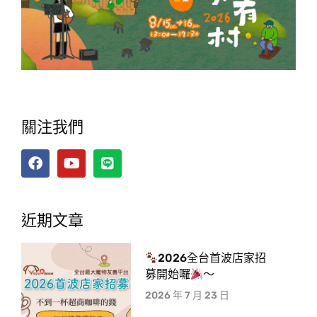
關注我們
近期文章
2026全台首波店家招
募開始囉
～
2026 年 7 月 23 日