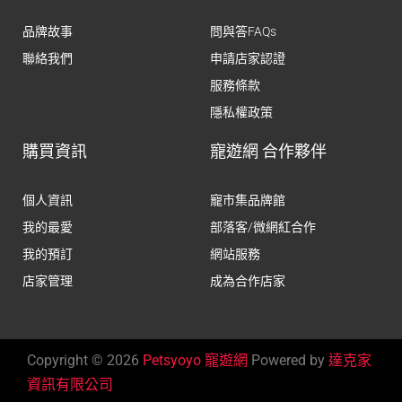
品牌故事
問與答FAQs
聯絡我們
申請店家認證
服務條款
隱私權政策
購買資訊
寵遊網 合作夥伴
個人資訊
寵市集品牌館
我的最愛
部落客/微網紅合作
我的預訂
網站服務
店家管理
成為合作店家
Copyright © 2026
Petsyoyo 寵遊網
Powered by
達克家
資訊有限公司