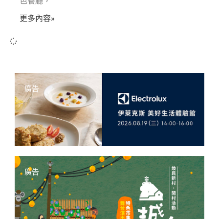
色餐廳，
更多內容»
廣告
廣告