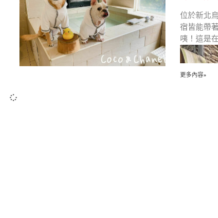
位於新北
宿皆能帶
咦！這是
更多內容»