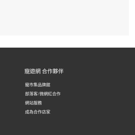
寵遊網 合作夥伴
寵市集品牌館
部落客/微網紅合作
網站服務
成為合作店家