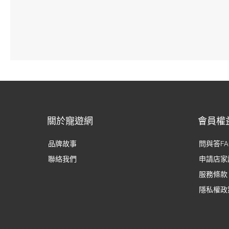
關於寵遊網
會員權
品牌故事
問與答FA
聯絡我們
申請店家
服務條款
隱私權政
此次入住的
沒有很大但