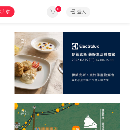
0
作店家
登入
廣告
廣告