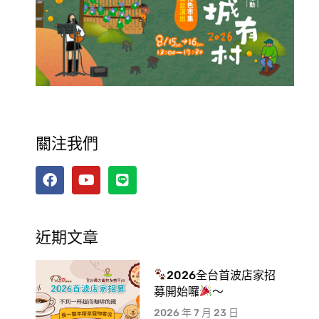
關注我們
近期文章
2026全台首波店家招
募開始囉
～
2026 年 7 月 23 日