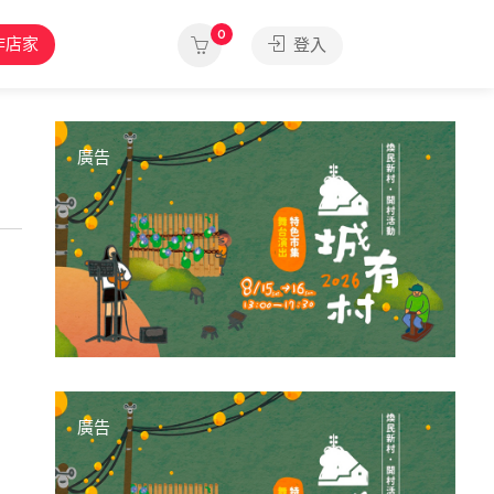
0
作店家
登入
廣告
廣告