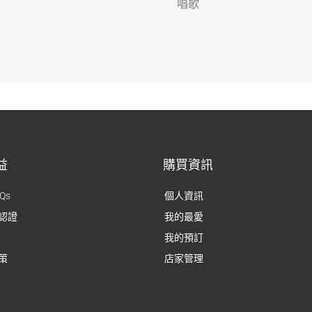
唱歌
益
購買資訊
Qs
個人資訊
認證
我的最愛
我的預訂
策
店家管理