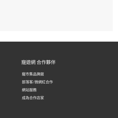
寵遊網 合作夥伴
寵市集品牌館
部落客/微網紅合作
網站服務
成為合作店家