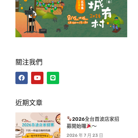
關注我們
近期文章
2026全台首波店家招
募開始囉
～
2026 年 7 月 23 日