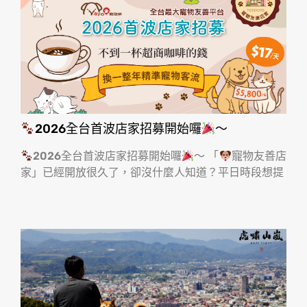
2026全台首波店家招募開始囉
～
2026全台首波店家招募開始囉
～ 「
寵物友善店
家」已經開放很久了，卻沒什麼人知道？平日時段想提