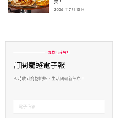
美！
2026 年 7 月 10 日
專為毛孩設計
訂閱寵遊電子報
即時收到寵物旅遊、生活圈最新訊息！