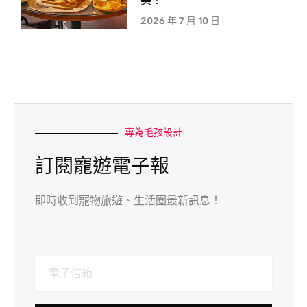
美！
2026 年 7 月 10 日
專為毛孩設計
訂閱寵遊電子報
即時收到寵物旅遊、生活圈最新訊息！