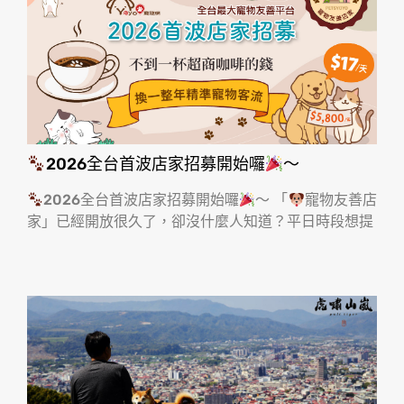
2026全台首波店家招募開始囉
～
2026全台首波店家招募開始囉
～ 「
寵物友善店
家」已經開放很久了，卻沒什麼人知道？平日時段想提