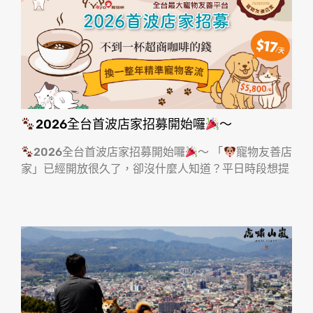
2026全台首波店家招募開始囉
～
2026全台首波店家招募開始囉
～ 「
寵物友善店
家」已經開放很久了，卻沒什麼人知道？平日時段想提