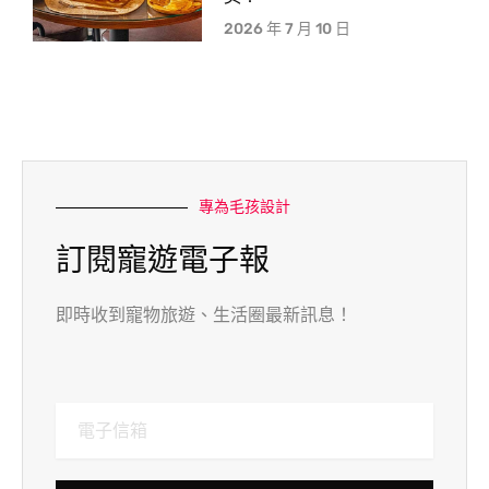
2026 年 7 月 10 日
專為毛孩設計
訂閱寵遊電子報
即時收到寵物旅遊、生活圈最新訊息！