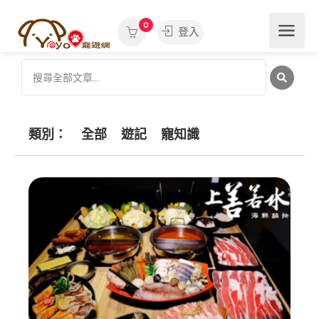
0
登入
類別：
全部
遊記
寵知識