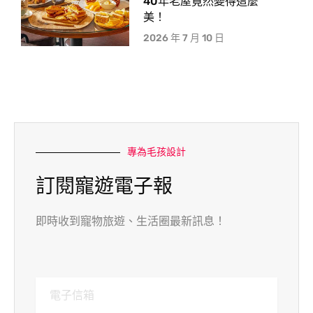
40年老屋竟然變得這麼
美！
2026 年 7 月 10 日
專為毛孩設計
訂閱寵遊電子報
即時收到寵物旅遊、生活圈最新訊息！