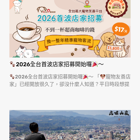
2026全台首波店家招募開始囉
～
2026全台首波店家招募開始囉
～ 「
寵物友善店
家」已經開放很久了，卻沒什麼人知道？平日時段想提