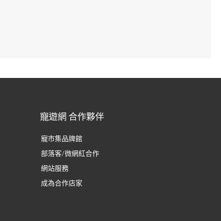
寵遊網 合作夥伴
寵市集品牌館
部落客/微網紅合作
網站服務
成為合作店家