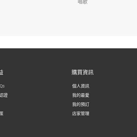
唱歌
益
購買資訊
Qs
個人資訊
認證
我的最愛
我的預訂
策
店家管理