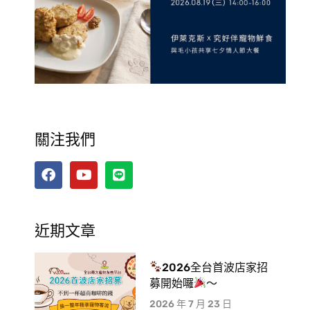
關注我們
近期文章
2026全台首波店家招
募開始囉
～
2026 年 7 月 23 日