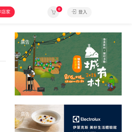
0
作店家
登入
廣告
廣告