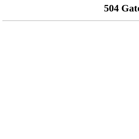
504 Gat