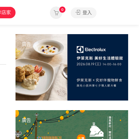
0
作店家
登入
廣告
廣告