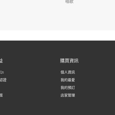
唱歌
益
購買資訊
Qs
個人資訊
認證
我的最愛
我的預訂
策
店家管理