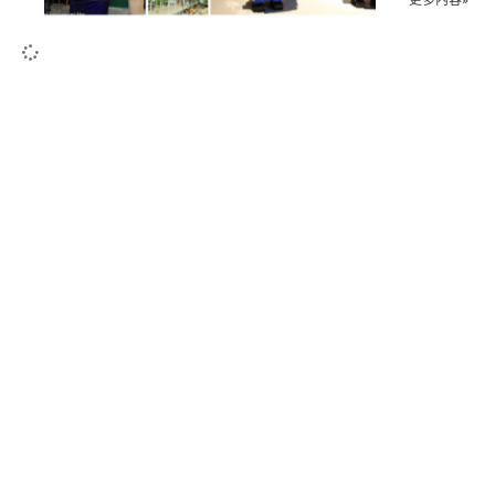
更多內容»