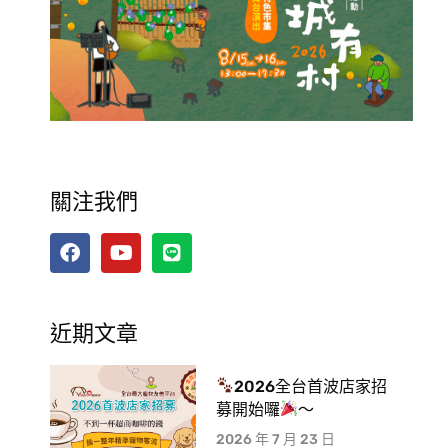
關注我們
近期文章
2026全台首波店家招
募開始囉
～
2026 年 7 月 23 日