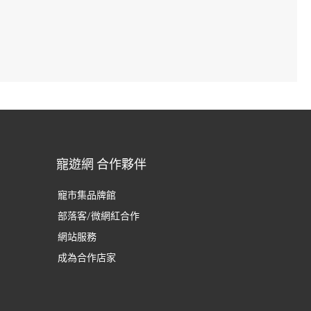
寵遊網 合作夥伴
寵市集品牌館
部落客/微網紅合作
網站服務
成為合作店家