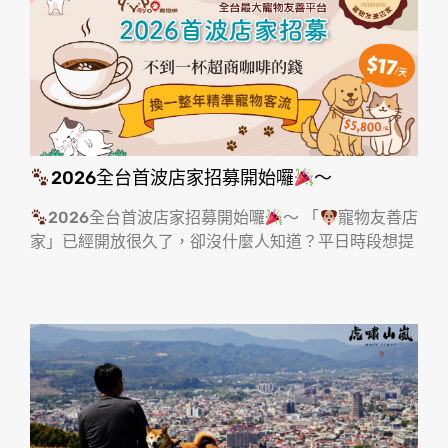
2026全台首波店家招募開始囉
～
2026全台首波店家招募開始囉
～ 「
寵物友善店
家」已經開放很久了，卻沒什麼人知道？平日時段想提