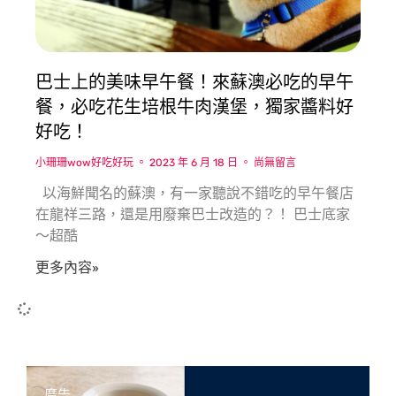
巴士上的美味早午餐！來蘇澳必吃的早午
餐，必吃花生培根牛肉漢堡，獨家醬料好
好吃！
小珊珊wow好吃好玩
2023 年 6 月 18 日
尚無留言
以海鮮聞名的蘇澳，有一家聽說不錯吃的早午餐店
在龍祥三路，還是用廢棄巴士改造的？！ 巴士底家
〜超酷
更多內容»
廣告