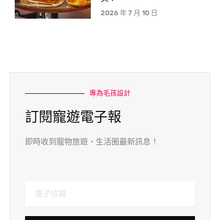
2026 年 7 月 10 日
專為毛孩設計
訂閱寵遊電子報
即時收到寵物旅遊、生活圈最新訊息！