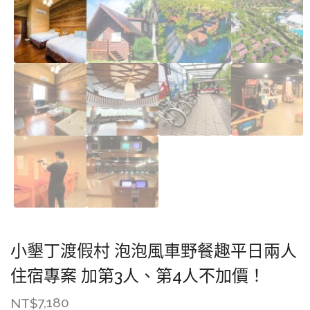
小墾丁渡假村 泡泡風車野餐趣平日兩人
住宿專案 加第3人、第4人不加價！
7,180
NT$