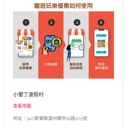
小墾丁渡假村
查看地圖
地址：947屏東縣滿州鄉中山路205號