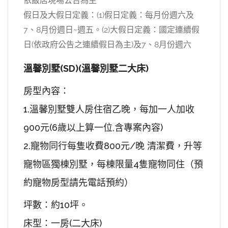
依飯店現場公告為主
假日及大假日定義：(1)假日定義：每月份週六及
7、8月份週日~週五。(2)大假日定義：國定連續假
日(依政府公告之連續假日為主)及7、8月份週六
溫馨別墅(SD)(溫馨別墅二大床)
房型內容：
1.溫馨別墅雙人房住宿乙晚，每加一人加收
900元(6歲以上算一位,含專案內容)
2.寵物同行每隻收費800元/晚 清潔費，升等
寵物區獨棟別墅，每棟限量4隻寵物同住（預
約寵物房型請先電話預約）
坪數：約10坪。
床型：一房(二大床)