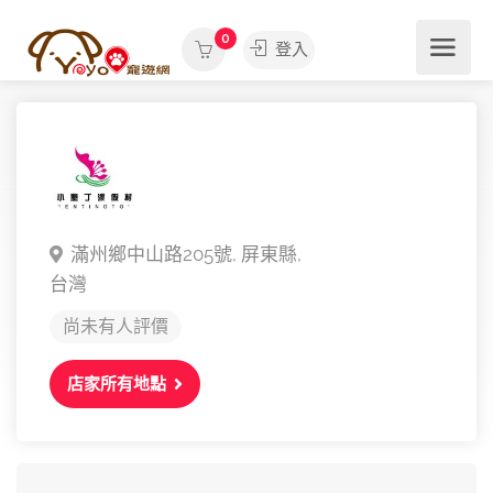
0
登入
滿州鄉中山路205號,
屏東縣,
台灣
尚未有人評價
店家所有地點