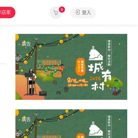
0
作店家
登入
廣告
廣告