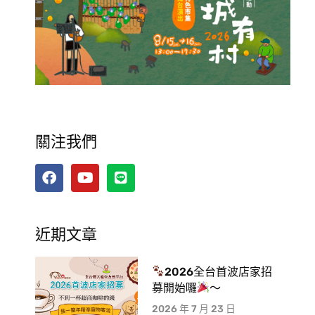
關注我們
近期文章
2026全台首波店家招
募開始囉
～
2026 年 7 月 23 日