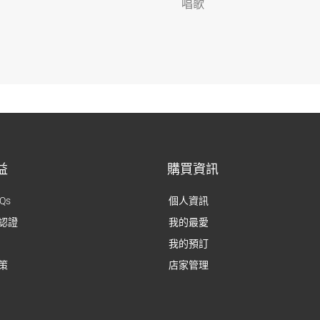
唱歌
益
購買資訊
Qs
個人資訊
認證
我的最愛
我的預訂
策
店家管理