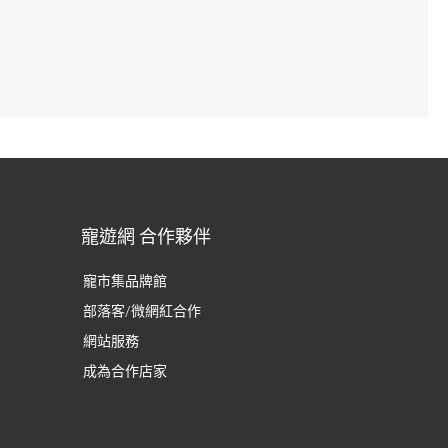
寵遊網 合作夥伴
寵市集品牌館
部落客/微網紅合作
網站服務
成為合作店家