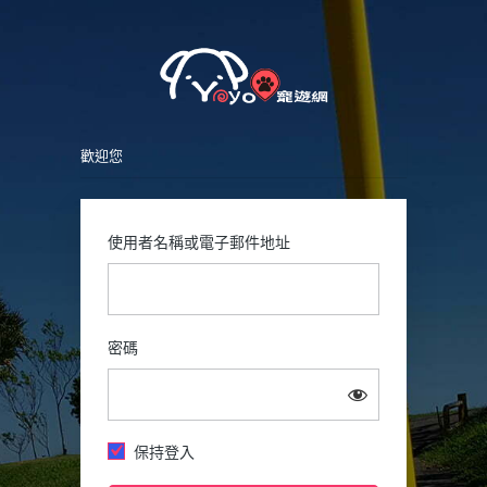
Petsy
登
入
歡迎您
使用者名稱或電子郵件地址
密碼
保持登入