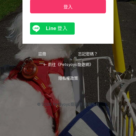
Line
登入
註冊
忘記密碼？
← 前往《Petsyoyo寵遊網》
隱私權政策
© 2026 Petsyoyo寵遊網 版權所有