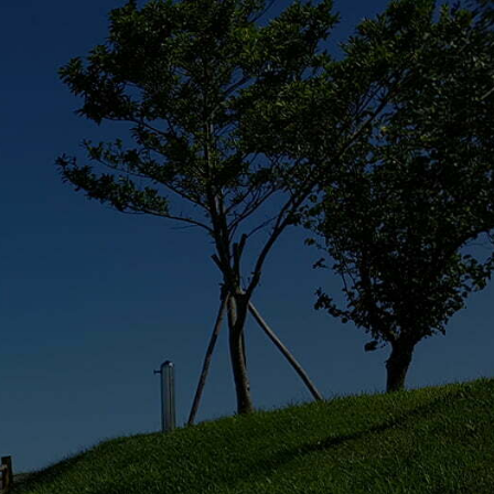
syoyo寵遊網