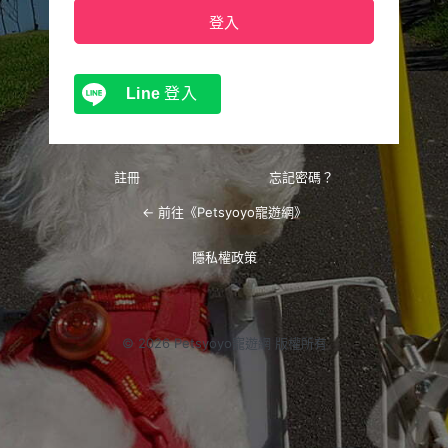
Line
登入
註冊
忘記密碼？
← 前往《Petsyoyo寵遊網》
隱私權政策
© 2026 Petsyoyo寵遊網 版權所有