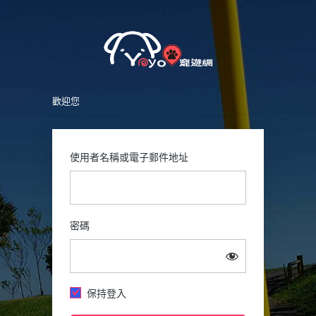
Petsy
登
入
歡迎您
使用者名稱或電子郵件地址
密碼
保持登入