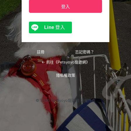
Line
登入
註冊
忘記密碼？
← 前往《Petsyoyo寵遊網》
隱私權政策
© 2026 Petsyoyo寵遊網 版權所有