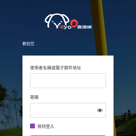
Petsy
登
入
歡迎您
使用者名稱或電子郵件地址
密碼
保持登入