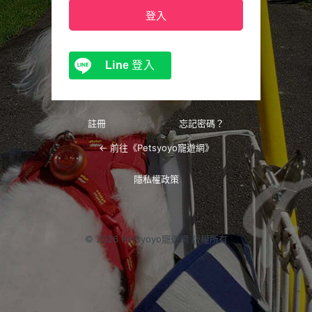
Line
登入
註冊
忘記密碼？
← 前往《Petsyoyo寵遊網》
隱私權政策
© 2026 Petsyoyo寵遊網 版權所有