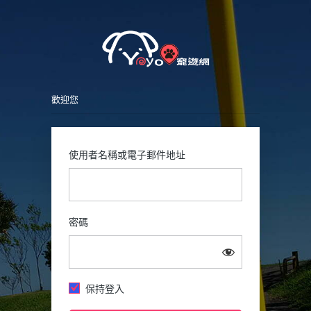
Petsy
登
入
歡迎您
使用者名稱或電子郵件地址
密碼
保持登入