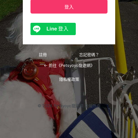
Line
登入
註冊
忘記密碼？
← 前往《Petsyoyo寵遊網》
隱私權政策
© 2026 Petsyoyo寵遊網 版權所有