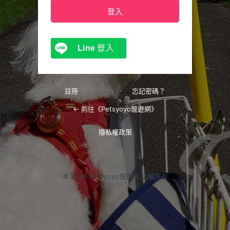
Line
登入
註冊
忘記密碼？
← 前往《Petsyoyo寵遊網》
隱私權政策
© 2026 Petsyoyo寵遊網 版權所有