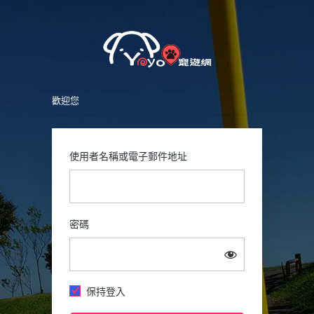
Petsy
登
入
歡迎您
使用者名稱或電子郵件地址
密碼
保持登入