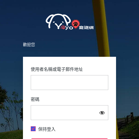
Petsy
登
入
歡迎您
使用者名稱或電子郵件地址
密碼
保持登入