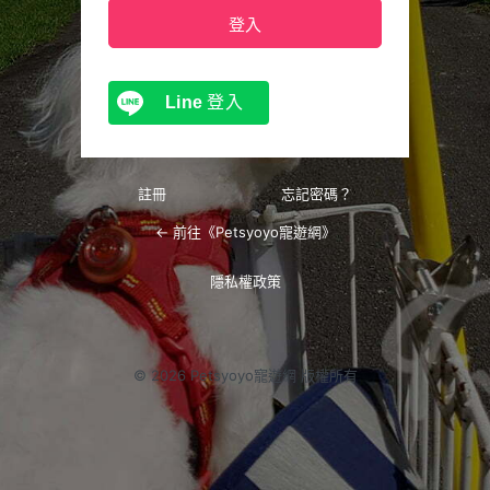
Line
登入
註冊
忘記密碼？
← 前往《Petsyoyo寵遊網》
隱私權政策
© 2026 Petsyoyo寵遊網 版權所有