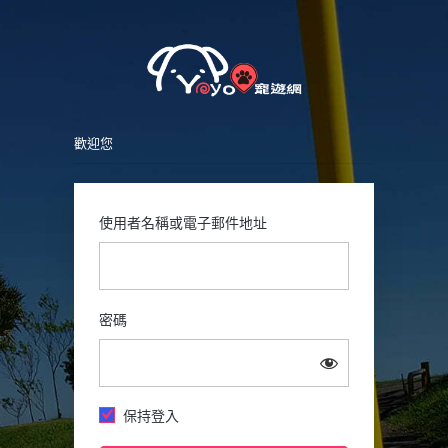
Petsy
登
入
歡迎您
使用者名稱或電子郵件地址
密碼
保持登入