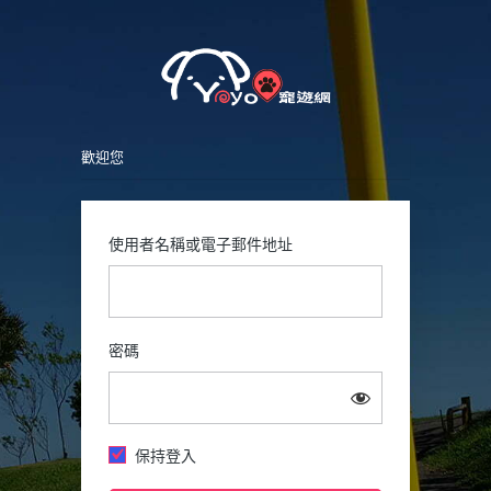
Petsy
登
入
歡迎您
使用者名稱或電子郵件地址
密碼
保持登入