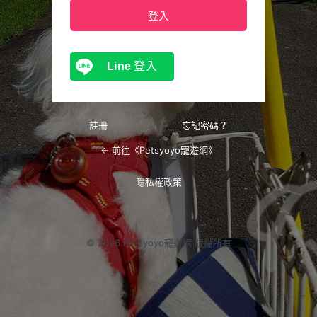
Line
登入
註冊
忘記密碼？
← 前往《Petsyoyo寵遊網》
隱私權政策
© 2026 Petsyoyo寵遊網 版權所有