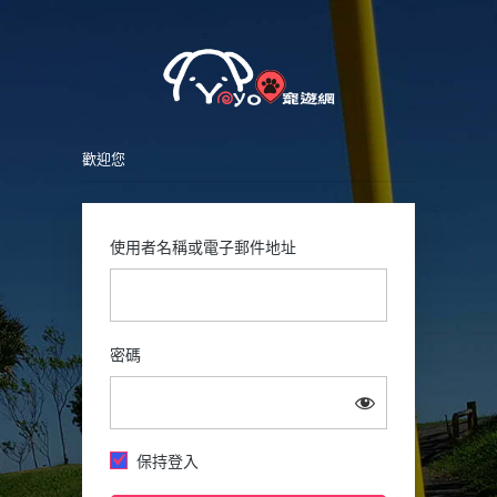
Petsy
登
入
歡迎您
使用者名稱或電子郵件地址
密碼
保持登入