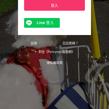
Line
登入
註冊
忘記密碼？
← 前往《Petsyoyo寵遊網》
隱私權政策
© 2026 Petsyoyo寵遊網 版權所有