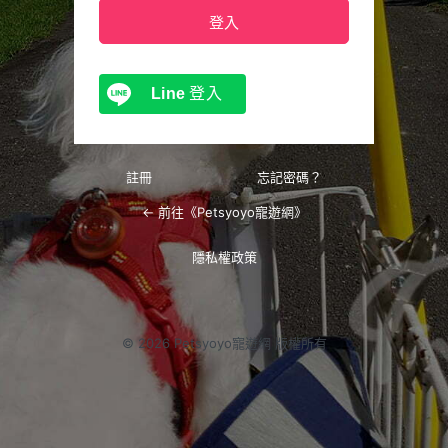
Line
登入
註冊
忘記密碼？
← 前往《Petsyoyo寵遊網》
隱私權政策
© 2026 Petsyoyo寵遊網 版權所有