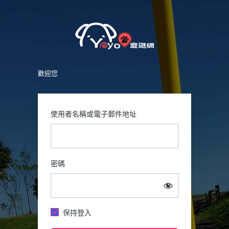
Petsy
登
入
歡迎您
使用者名稱或電子郵件地址
密碼
保持登入