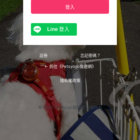
Line
登入
註冊
忘記密碼？
← 前往《Petsyoyo寵遊網》
隱私權政策
© 2026 Petsyoyo寵遊網 版權所有