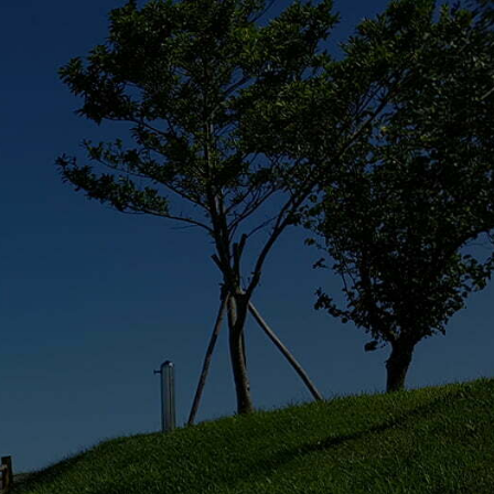
syoyo寵遊網