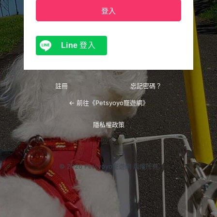
Line
登入
註冊
忘記密碼？
← 前往《Petsyoyo寵遊網》
隱私權政策
© 2026 Petsyoyo寵遊網 版權所有