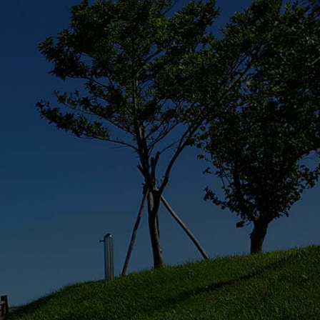
syoyo寵遊網