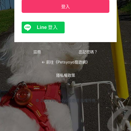
Line
登入
註冊
忘記密碼？
← 前往《Petsyoyo寵遊網》
隱私權政策
© 2026 Petsyoyo寵遊網 版權所有