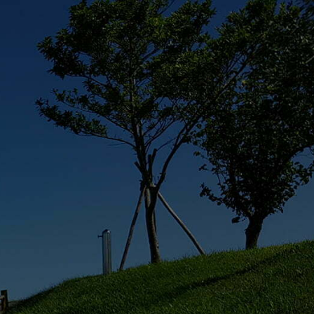
syoyo寵遊網