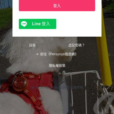
Line
登入
註冊
忘記密碼？
← 前往《Petsyoyo寵遊網》
隱私權政策
© 2026 Petsyoyo寵遊網 版權所有