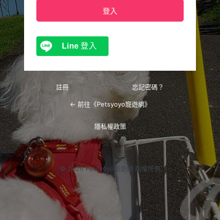
Line
登入
註冊
忘記密碼？
← 前往《Petsyoyo寵遊網》
隱私權政策
© 2026 Petsyoyo寵遊網 版權所有