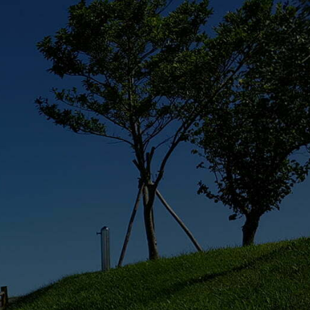
syoyo寵遊網