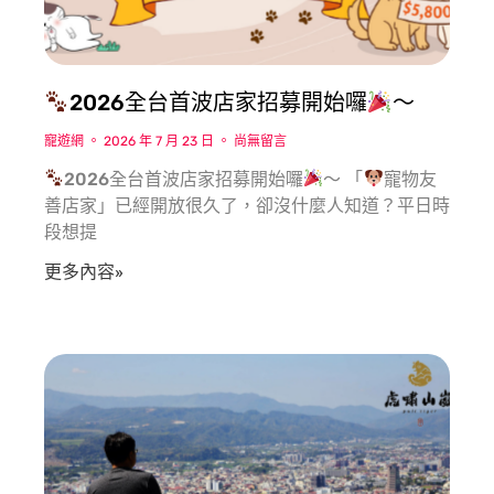
2026全台首波店家招募開始囉
～
寵遊網
2026 年 7 月 23 日
尚無留言
2026全台首波店家招募開始囉
～ 「
寵物友
善店家」已經開放很久了，卻沒什麼人知道？平日時
段想提
更多內容»