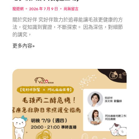
寵遊網
2026 年 7 月 9 日
尚無留言
關於究好伴 究好伴致力於追尋能讓毛孩更健康的方
法，從知識到實證，不斷探索。 因為深信，對細節
的講究，
更多內容»