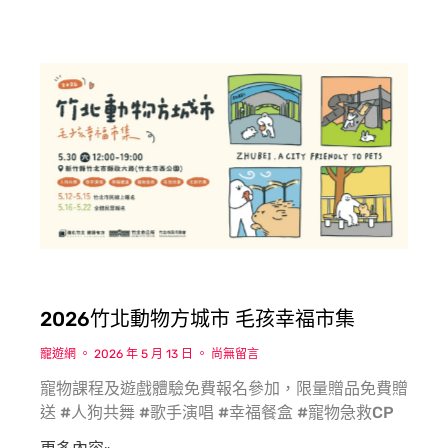
2026竹北動物方城市 毛孩幸福市集
寵遊網
2026 年 5 月 13 日
尚無留言
寵物課程及遊戲體驗免費報名參加，限量贈品免費贈
送 #人狗共舞 #歌手演唱 #幸福餐盒 #寵物急救CP