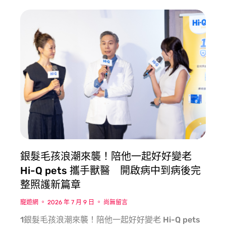
銀髮毛孩浪潮來襲！陪他一起好好變老
Hi-Q pets 攜手獸醫 開啟病中到病後完
整照護新篇章
寵遊網
2026 年 7 月 9 日
尚無留言
1銀髮毛孩浪潮來襲！陪他一起好好變老 Hi-Q pets