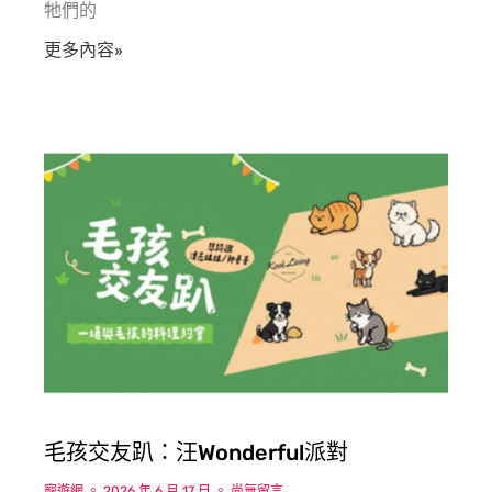
牠們的
更多內容»
毛孩交友趴：汪Wonderful派對
寵遊網
2026 年 6 月 17 日
尚無留言