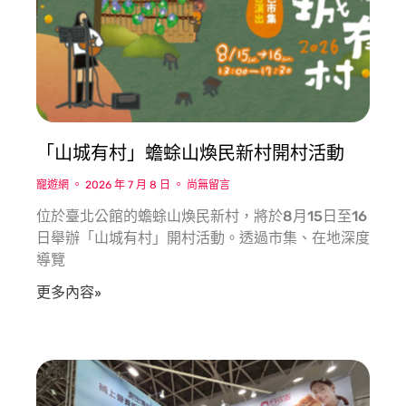
「山城有村」蟾蜍山煥民新村開村活動
寵遊網
2026 年 7 月 8 日
尚無留言
位於臺北公館的蟾蜍山煥民新村，將於8月15日至16
日舉辦「山城有村」開村活動。透過市集、在地深度
導覽
更多內容»