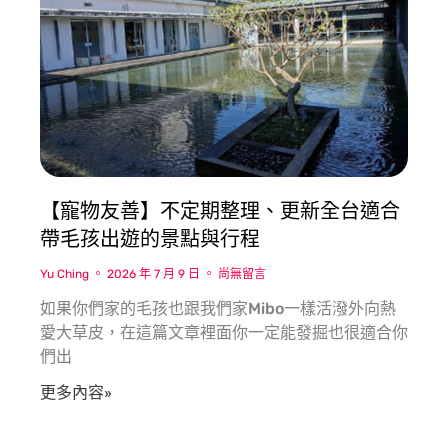
【寵物友善】不定期整理、更新全台適合
帶毛孩出遊的景點與行程
Yu Ching
2026 年 7 月 9 日
尚無留言
​如果你們家的毛孩也跟我們家Mibo一樣活潑外向熱
愛大草皮，在這篇文章裡面你一定能發掘也很適合你
們出
更多內容»