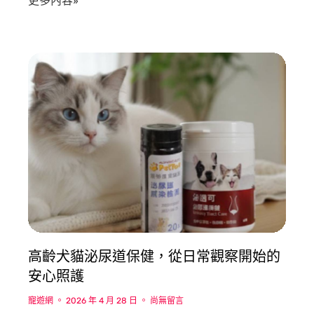
更多內容»
高齡犬貓泌尿道保健，從日常觀察開始的
安心照護
寵遊網
2026 年 4 月 28 日
尚無留言