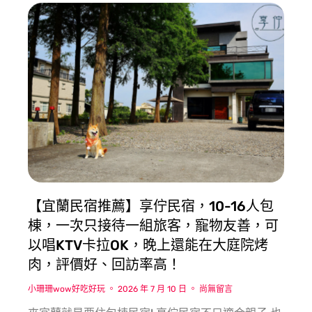
【宜蘭民宿推薦】享佇民宿，10-16人包
棟，一次只接待一組旅客，寵物友善，可
以唱KTV卡拉OK，晚上還能在大庭院烤
肉，評價好、回訪率高！
小珊珊wow好吃好玩
2026 年 7 月 10 日
尚無留言