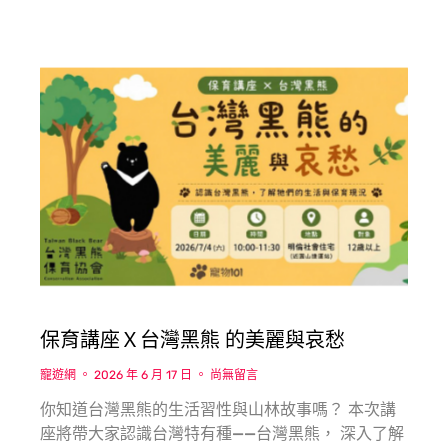
保育講座Ｘ台灣黑熊 的美麗與哀愁
寵遊網
2026 年 6 月 17 日
尚無留言
你知道台灣黑熊的生活習性與山林故事嗎？ 本次講
座將帶大家認識台灣特有種——台灣黑熊， 深入了解