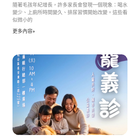
隨著毛孩年紀增長，許多家長會發現一個現象：喝水
變少、上廁所時間變久、排尿習慣開始改變。這些看
似微小的
更多內容»